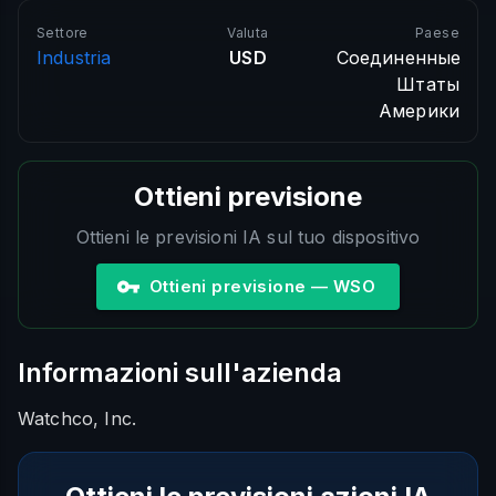
Settore
Valuta
Paese
Industria
USD
Соединенные
Штаты
Америки
Ottieni previsione
Ottieni le previsioni IA sul tuo dispositivo
Ottieni previsione — WSO
Informazioni sull'azienda
Watchco, Inc.