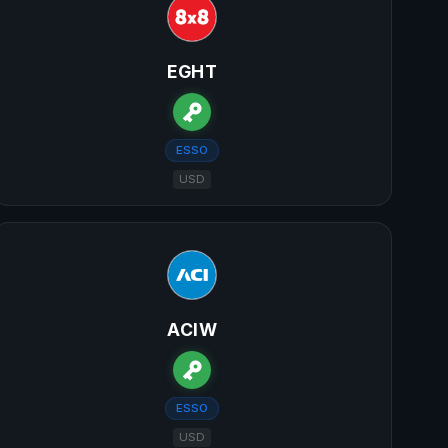
EGHT
ESSO
USD
ACIW
ESSO
USD