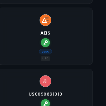
AEIS
ESSO
USD
US0090661010