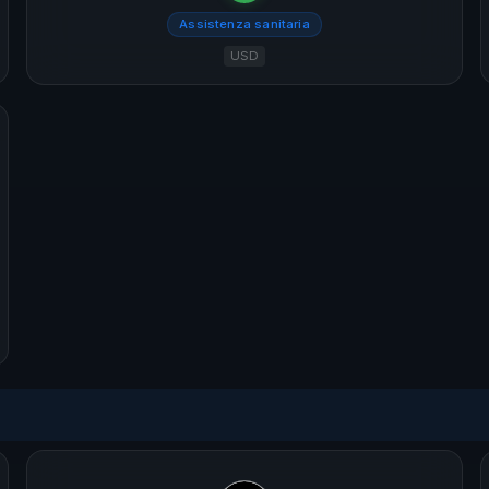
Assistenza sanitaria
USD