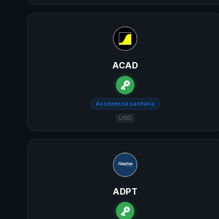
ACAD
Assistenza sanitaria
USD
ADPT