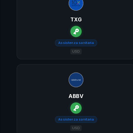
TXG
Assistenza sanitaria
USD
ABBV
Assistenza sanitaria
USD