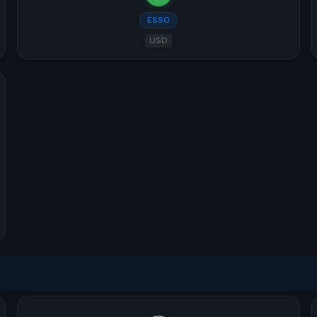
ESSO
USD