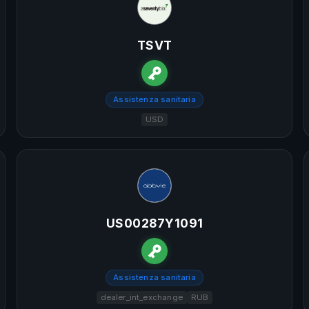
TSVT
Assistenza sanitaria
USD
US00287Y1091
Assistenza sanitaria
dealer_int_exchange
RUB