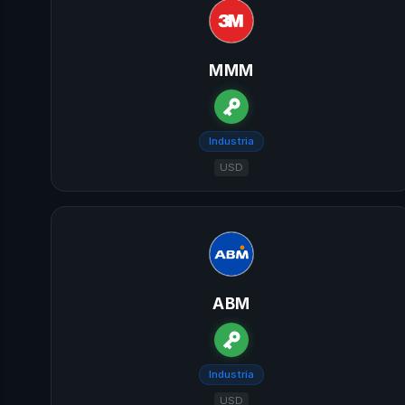
MMM
Industria
USD
ABM
Industria
USD