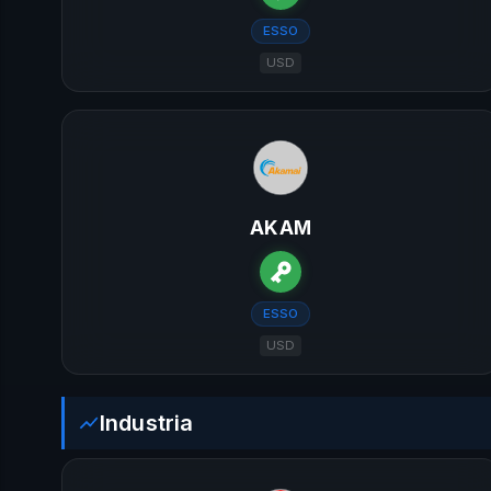
ESSO
USD
AKAM
ESSO
USD
Industria