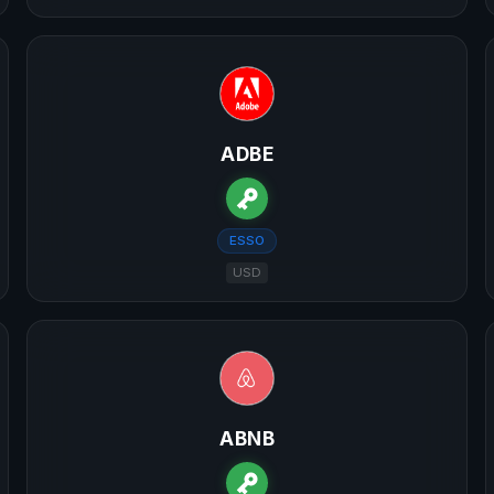
ADBE
ESSO
USD
ABNB