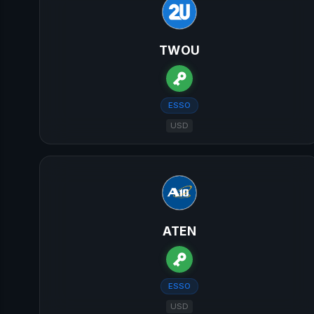
TWOU
ESSO
USD
ATEN
ESSO
USD