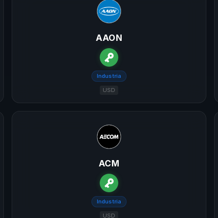
AAON
Industria
USD
ACM
Industria
USD