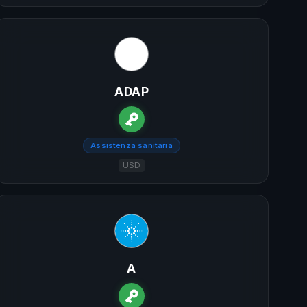
ADAP
Assistenza sanitaria
USD
A