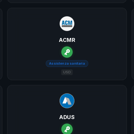
ACMR
Assistenza sanitaria
USD
ADUS