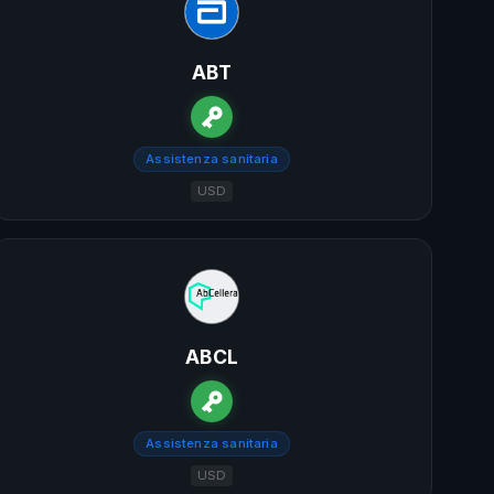
ABT
Assistenza sanitaria
USD
ABCL
Assistenza sanitaria
USD