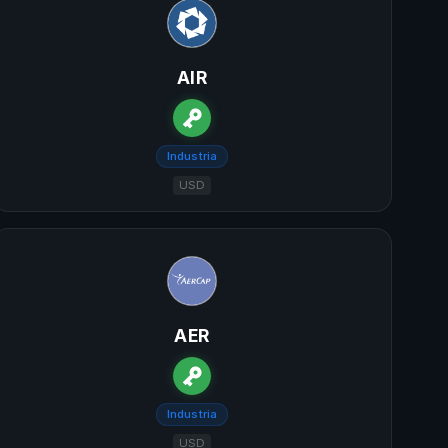
AIR
Industria
USD
AER
Industria
USD