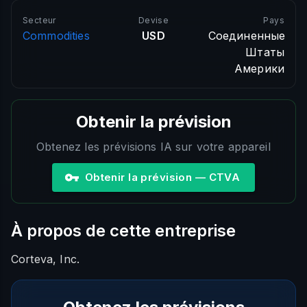
Secteur
Devise
Pays
Commodities
USD
Соединенные
Штаты
Америки
Obtenir la prévision
Obtenez les prévisions IA sur votre appareil
Obtenir la prévision — CTVA
À propos de cette entreprise
Corteva, Inc.