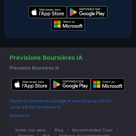
Prévisions Boursières IA
Prévisions Boursières IA
Ouvrez un compte de courtage et recevez jusqu'à $700
Jusqu'à $1000 en actions ici
Assistance
Inviter des amis
|
Blog
|
Recommended Tools
|
Sitemap
|
RSS
|
Politique de confidentialité
|