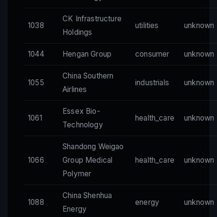
CK Infrastructure
1038
utilities
unknown
Holdings
1044
Hengan Group
consumer
unknown
China Southern
1055
industrials
unknown
Airlines
Essex Bio-
1061
health_care
unknown
Technology
Shandong Weigao
1066
Group Medical
health_care
unknown
Polymer
China Shenhua
1088
energy
unknown
Energy