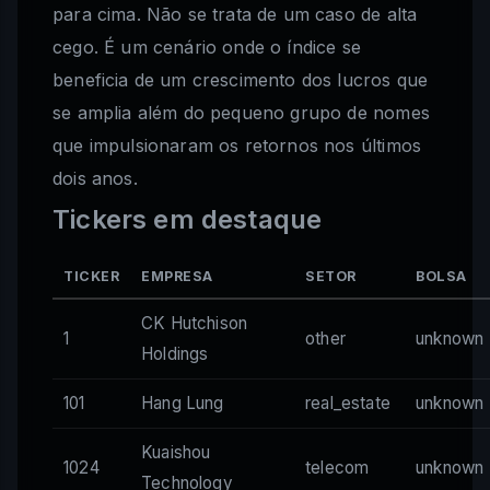
para cima. Não se trata de um caso de alta
cego. É um cenário onde o índice se
beneficia de um crescimento dos lucros que
se amplia além do pequeno grupo de nomes
que impulsionaram os retornos nos últimos
dois anos.
Tickers em destaque
TICKER
EMPRESA
SETOR
BOLSA
CK Hutchison
1
other
unknown
Holdings
101
Hang Lung
real_estate
unknown
Kuaishou
1024
telecom
unknown
Technology