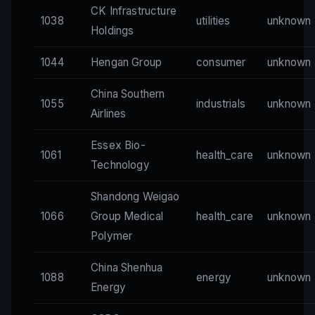
CK Infrastructure
1038
utilities
unknown
Holdings
1044
Hengan Group
consumer
unknown
China Southern
1055
industrials
unknown
Airlines
Essex Bio-
1061
health_care
unknown
Technology
Shandong Weigao
1066
Group Medical
health_care
unknown
Polymer
China Shenhua
1088
energy
unknown
Energy