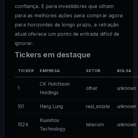
confiança. E para investidores que olham
para as melhores ações para comprar agora
para horizontes de longo prazo, a retração
atual oferece um ponto de entrada difícil de
ignorar.
Tickers em destaque
TICKER
EMPRESA
SETOR
BOLSA
CK Hutchison
1
other
unknown
Holdings
101
Hang Lung
real_estate
unknown
Kuaishou
1024
telecom
unknown
Technology