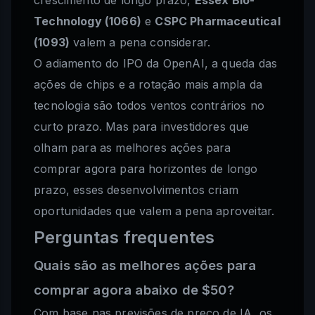
crescimento de longo prazo,
Essex Bio-
Technology (1066)
e
CSPC Pharmaceutical
(1093)
valem a pena considerar.
O adiamento do IPO da OpenAI, a queda das
ações de chips e a rotação mais ampla da
tecnologia são todos ventos contrários no
curto prazo. Mas para investidores que
olham para as melhores ações para
comprar agora para horizontes de longo
prazo, esses desenvolvimentos criam
oportunidades que valem a pena aproveitar.
Perguntas frequentes
Quais são as melhores ações para
comprar agora abaixo de $50?
Com base nas previsões de preço de IA, os