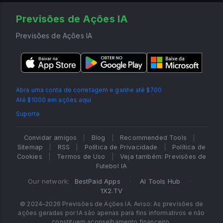
Previsões de Ações IA
Previsões de Ações IA
Abra uma conta de corretagem e ganhe até $700
Até $1000 em ações aqui
Suporte
Convidar amigos
|
Blog
|
Recommended Tools
|
Sitemap
|
RSS
|
Política de Privacidade
|
Política de
Cookies
|
Termos de Uso
|
Veja também: Previsões de
Futebol IA
Our network:
BestPaid Apps
·
AI Tools Hub
·
1X2.TV
© 2024–2026 Previsões de Ações IA. Aviso: As previsões de
ações geradas por IA são apenas para fins informativos e não
constituem aconselhamento financeiro.