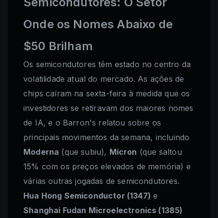
Semicondutores: O Setor
Onde os Nomes Abaixo de
$50 Brilham
Os semicondutores têm estado no centro da
volatilidade atual do mercado. As ações de
chips caíram na sexta-feira à medida que os
investidores se retiravam dos maiores nomes
de IA, e o Barron's relatou sobre os
principais movimentos da semana, incluindo
Moderna
(que subiu),
Micron
(que saltou
15% com os preços elevados de memória) e
várias outras jogadas de semicondutores.
Hua Hong Semiconductor (1347)
e
Shanghai Fudan Microelectronics (1385)