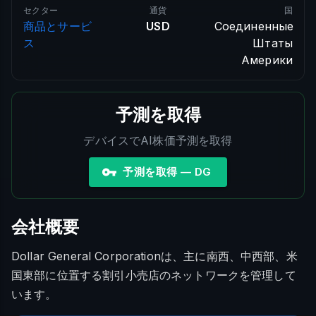
セクター
通貨
国
商品とサービ
USD
Соединенные
ス
Штаты
Америки
予測を取得
デバイスでAI株価予測を取得
予測を取得 — DG
会社概要
Dollar General Corporationは、主に南西、中西部、米
国東部に位置する割引小売店のネットワークを管理して
います。