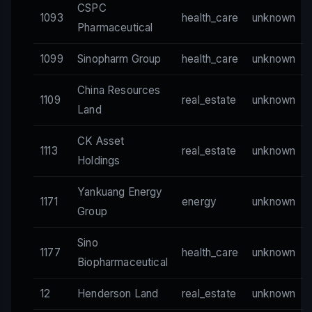
CSPC
1093
health_care
unknown
Pharmaceutical
1099
Sinopharm Group
health_care
unknown
China Resources
1109
real_estate
unknown
Land
CK Asset
1113
real_estate
unknown
Holdings
Yankuang Energy
1171
energy
unknown
Group
Sino
1177
health_care
unknown
Biopharmaceutical
12
Henderson Land
real_estate
unknown