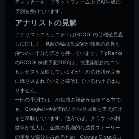
ティッカーも、プラットフォーム上でAI生成の
予測を受けています。
アナリストの見解
アナリストコミュニティはGOOGLの目標値見直
しに忙しく、見解の幅は投資家が独自の意見を
持つのに十分な広さを持っています。TipRanks
のGOOGL株価予想2026は、慎重楽観的なコン
センサスを反映していますが、AIの物語が完全
に織り込まれていると確信しているわけではあ
りません。
一部の予測では、AI搭載の競合が台頭する中で
も、Googleの検索支配力が収益成長を支え続け
ると示唆しています。他方では、クラウドの利
益率が拡大し、企業の長期的な成長ストーリー
の重要な部分を占めるため、Google Cloudをよ