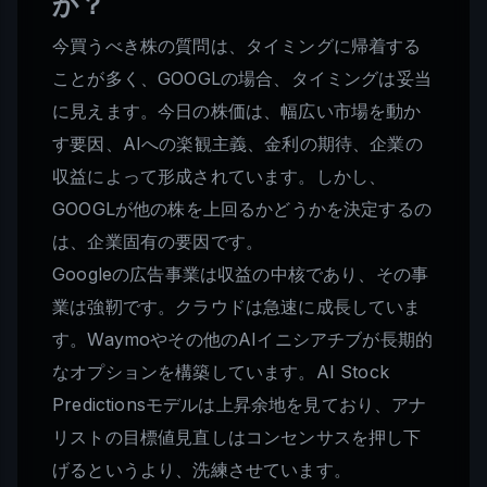
か？
今買うべき株の質問は、タイミングに帰着する
ことが多く、GOOGLの場合、タイミングは妥当
に見えます。今日の株価は、幅広い市場を動か
す要因、AIへの楽観主義、金利の期待、企業の
収益によって形成されています。しかし、
GOOGLが他の株を上回るかどうかを決定するの
は、企業固有の要因です。
Googleの広告事業は収益の中核であり、その事
業は強靭です。クラウドは急速に成長していま
す。Waymoやその他のAIイニシアチブが長期的
なオプションを構築しています。AI Stock
Predictionsモデルは上昇余地を見ており、アナ
リストの目標値見直しはコンセンサスを押し下
げるというより、洗練させています。