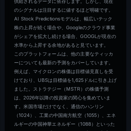
供給されるデータに依存します。しかし、現在
のシグナルは注目するに値するほど明確です。
AI Stock Predictionsモデルは、幅広いテック
株の上昇が続く場合や、Googleのクラウド事業
がシェアを拡大し続ける場合、GOOGLが現在の
水準から上昇する余地があると見ています。
このプラットフォームは、他の主要なティッカ
ーについても最新の予測をカバーしています。
例えば、マイクロンの株価は目標値見直しを受
けており、UBSは目標値を1,625ドルに引き上げ
ました。ストラテジー（MSTR）の株価予測
は、2026年以降の投資家の関心を集めていま
す。米国市場だけでなく、通信のハンリン
（1024）、工業の中国南方航空（1055）、エネ
ルギーの中国神華エネルギー（1088）といった