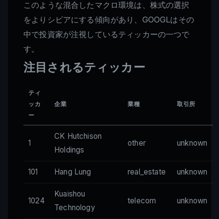
このような混合したマクロ環境は、株式の選択
をよりシビアにする傾向があり、GOOGLはその
中で投資家が注視しているティッカーの一つで
す。
注目されるティッカー
ティ
ッカ
企業
業種
取引所
ー
CK Hutchison
1
other
unknown
Holdings
101
Hang Lung
real_estate
unknown
Kuaishou
1024
telecom
unknown
Technology