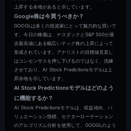
上昇する余地があると示しています。
Google株は今買うべきか？
GOOGLは多くの投資家にとって魅力的な買いで
す。今日の株価は、ナスダックとS&P 500が過
去最高値にある幅広いテック株の上昇によって
形成されています。アナリストの目標値見直し
はコンセンサスを押し下げるのではなく、洗練
させており、AI Stock Predictionsモデルは上
昇余地を示しています。
AI Stock Predictionsモデルはどのよう
に機能するか？
AI Stock Predictionsモデルは、収益傾向、バ
リュエーション指標、セクターローテーション
のアルゴリズム分析を使用して、GOOGLのよう