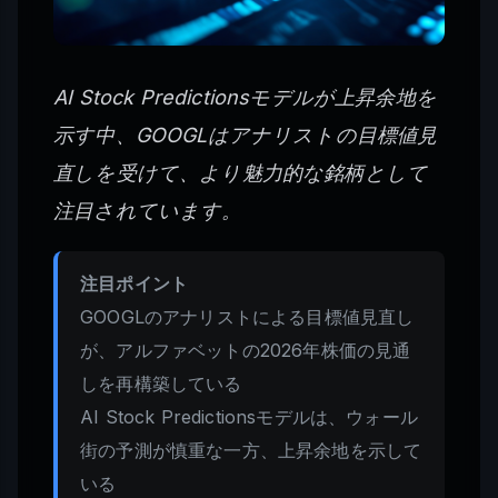
AI Stock Predictionsモデルが上昇余地を
示す中、GOOGLはアナリストの目標値見
直しを受けて、より魅力的な銘柄として
注目されています。
注目ポイント
GOOGLのアナリストによる目標値見直し
が、アルファベットの2026年株価の見通
しを再構築している
AI Stock Predictionsモデルは、ウォール
街の予測が慎重な一方、上昇余地を示して
いる