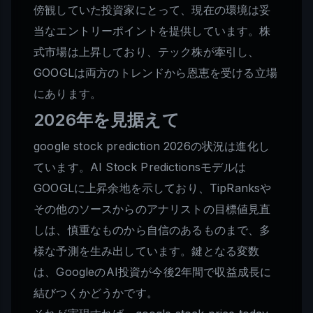
傍観していた投資家にとって、現在の環境は妥
当なエントリーポイントを提供しています。株
式市場は上昇しており、テック株が牽引し、
GOOGLは両方のトレンドから恩恵を受ける立場
にあります。
2026年を見据えて
google stock prediction 2026の状況は進化し
ています。AI Stock Predictionsモデルは
GOOGLに上昇余地を示しており、TipRanksや
その他のソースからのアナリストの目標値見直
しは、慎重なものから自信のあるものまで、多
様な予測を生み出しています。鍵となる変数
は、GoogleのAI投資が今後2年間で収益成長に
結びつくかどうかです。