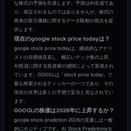
な株式の予測を生成します。予測はAI生成であ
り、保証されるものではありませんが、株式の
将来の取引価格に関するデータ駆動の視点を提
供します。
現在のgoogle stock price todayは？
google stock price todayは、継続的なアナリ
ストの目標値見直し、幅広いテック株の上昇、
AI投資に関する投資家の感情によって形成され
ています。GOOGLは「stock price today」で
最も検索されるティッカーの一つであり、その
現在の水準は多くの予測で妥当と見なされてい
ます。
GOOGLの株価は2026年に上昇するか？
google stock prediction 2026の見通しは一般
的にポジティブです。AI Stock Predictionsモ