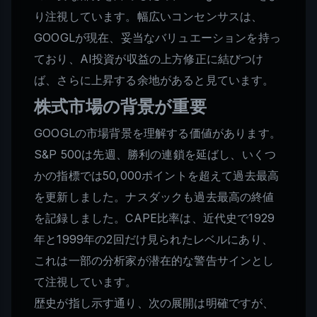
り注視しています。幅広いコンセンサスは、
GOOGLが現在、妥当なバリュエーションを持っ
ており、AI投資が収益の上方修正に結びつけ
ば、さらに上昇する余地があると見ています。
株式市場の背景が重要
GOOGLの市場背景を理解する価値があります。
S&P 500は先週、勝利の連鎖を延ばし、いくつ
かの指標では50,000ポイントを超えて過去最高
を更新しました。ナスダックも過去最高の終値
を記録しました。CAPE比率は、近代史で1929
年と1999年の2回だけ見られたレベルにあり、
これは一部の分析家が潜在的な警告サインとし
て注視しています。
歴史が指し示す通り、次の展開は明確ですが、