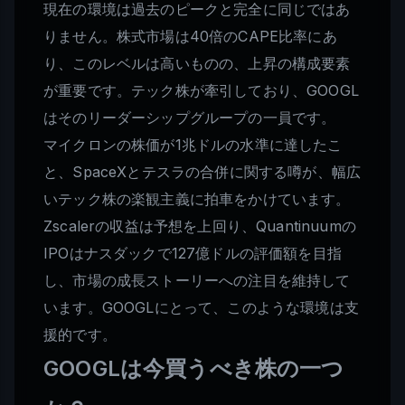
現在の環境は過去のピークと完全に同じではあ
りません。株式市場は40倍のCAPE比率にあ
り、このレベルは高いものの、上昇の構成要素
が重要です。テック株が牽引しており、GOOGL
はそのリーダーシップグループの一員です。
マイクロンの株価が1兆ドルの水準に達したこ
と、SpaceXとテスラの合併に関する噂が、幅広
いテック株の楽観主義に拍車をかけています。
Zscalerの収益は予想を上回り、Quantinuumの
IPOはナスダックで127億ドルの評価額を目指
し、市場の成長ストーリーへの注目を維持して
います。GOOGLにとって、このような環境は支
援的です。
GOOGLは今買うべき株の一つ