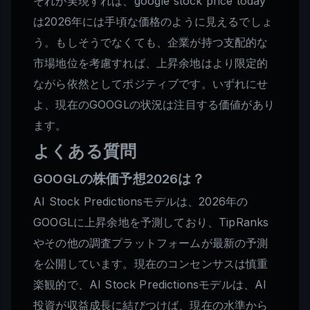
それが実現すれば、google stock price today
は2026年には手頃な価格のように見えるでしょ
う。もしそうでなくても、企業が持つ支配的な
市場地位を考慮すれば、上昇余地はより限定的
ながら依然としてポジティブです。いずれにせ
よ、現在のGOOGLの状況は注目する価値があり
ます。
よくある質問
GOOGLの株価予想2026は？
AI Stock Predictionsモデルは、2026年の
GOOGLに上昇余地を予測しており、TipRanks
やその他の調査プラットフォームが最新の予測
を公開しています。現在のコンセンサスは慎重
楽観的で、AI Stock Predictionsモデルは、AI
投資が収益成長に結びつけば、現在の水準から