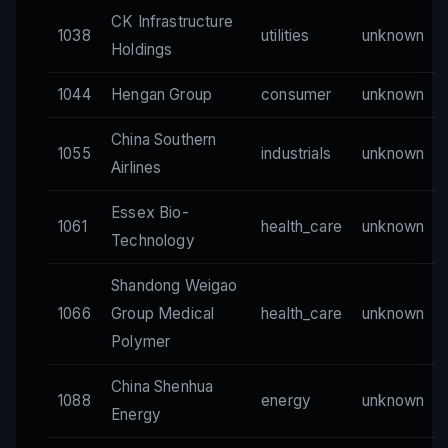
CK Infrastructure
1038
utilities
unknown
Holdings
1044
Hengan Group
consumer
unknown
China Southern
1055
industrials
unknown
Airlines
Essex Bio-
1061
health_care
unknown
Technology
Shandong Weigao
1066
Group Medical
health_care
unknown
Polymer
China Shenhua
1088
energy
unknown
Energy