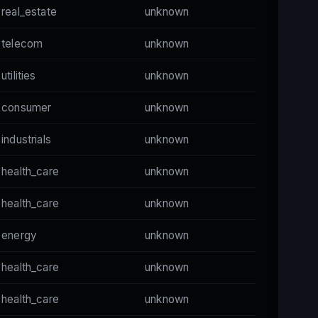
real_estate
unknown
telecom
unknown
utilities
unknown
consumer
unknown
industrials
unknown
health_care
unknown
health_care
unknown
energy
unknown
health_care
unknown
health_care
unknown