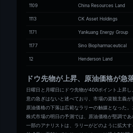
1109
China Resources Land
1113
CK Asset Holdings
1171
Yankuang Energy Group
1177
Sino Biopharmaceutical
12
Henderson Land
ドウ先物が上昇、原油価格が急
日曜日と月曜日にドウ先物が400ポイント上昇
意の急ぎはないと述べており、市場の楽観主義が
原油価格の下落は広範なラリーの触媒となった。
株式市場の明日の予測では、原油価格が堅調であ
一部のアナリストは、ラリーがどのように拡大す