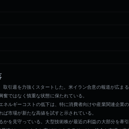
落
し、取引週を力強くスタートした。米イラン合意の報道が広ま
興奮ではなく慎重な状態に保たれている。
エネルギーコストの低下は、特に消費者向けや産業関連企業
れば市場が新たな高値を試すと示されている。
るかを見守っている。大型技術株が最近の利益の大部分を牽引し