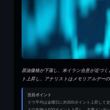
原油価格が下落し、米イラン合意が近づくと
ト上昇し、アナリストはメモリアルデーの
注目ポイント
ドウ平均は金曜日に約300ポイント上昇して
ドウ先物は400ポイント上昇し、主要インデ