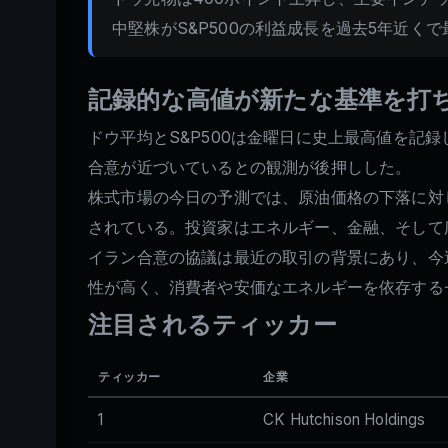
中堅株がS&P500の利益成長を過去5年近く
記録的な高値が新たな基準を打
ドウ平均とS&P500は金曜日に史上最高値を記
合意が近づいているとの観測が後押しした。
株式市場の今日の予測では、原油価格の下落に対
されている。投資家はエネルギー、金融、そして
イラン合意の協議は最近の取引の背景にあり、今
性が高く、消費者や安価なエネルギーを依存する
注目されるティッカー
ティッカー
企業
1
CK Hutchison Holdings