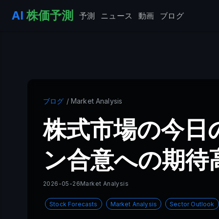
AI
株価予測
予測
ニュース
動画
ブログ
ブログ
/ Market Analysis
株式市場の今日
ン合意への期待
2026-05-26
Market Analysis
Stock Forecasts
Market Analysis
Sector Outlook