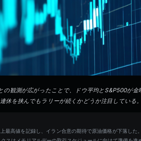
の観測が広がったことで、ドウ平均とS&P500が金
連休を挟んでもラリーが続くかどうか注目している
史上最高値を記録し、イラン合意の期待で原油価格が下落した
ックスはメモリアルデーの取引スケジュールに向けて準備を進