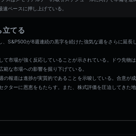
で最速ペースに押し上げている。
ち立てる
録し、S&P500が8週連続の黒字を続けた強気な週をさらに延
して市場が強く反応していることが示されている。ドウ先物は
広範な市場への影響を掘り下げている。
週の報道は進捗が実質的であることを示唆している。合意が
セクターに恩恵をもたらす。また、株式評価を圧迫してきた