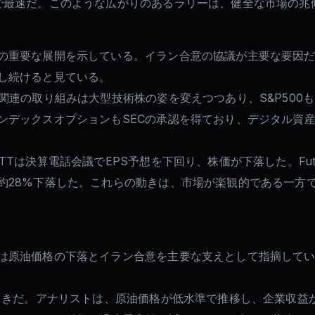
で最速だ。このような広がりのあるラリーは、健全な市場の兆
の重要な展開を示している。イラン合意の協議が主要な要因
し続けると見ている。
関連の取り組みは大型技術株の姿を変えつつあり、S&P500
ンデックスオプションもSECの承認を得ており、デジタル資
Tは決算電話会議でEPS予想を下回り、株価が下落した。Fut
約28%下落した。これらの動きは、市場が楽観的である一方
は原油価格の下落とイラン合意を主要な支えとして指摘して
前向きだ。アナリストは、原油価格が低水準で推移し、企業収益