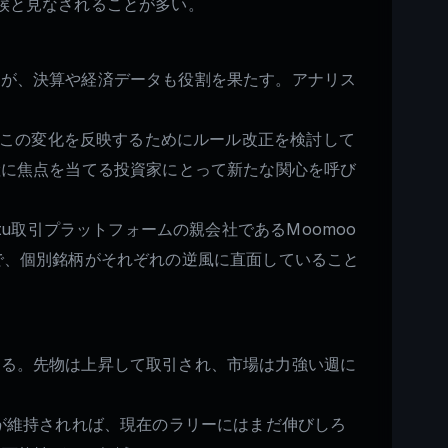
候と見なされることが多い。
だが、決算や経済データも役割を果たす。アナリス
もこの変化を反映するためにルール改正を検討して
産に焦点を当てる投資家にとって新たな関心を呼び
u取引プラットフォームの親会社であるMoomoo
で、個別銘柄がそれぞれの逆風に直面していること
いる。先物は上昇して取引され、市場は力強い週に
が維持されれば、現在のラリーにはまだ伸びしろ