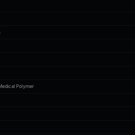
s
edical Polymer