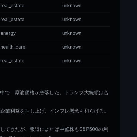
real_estate
unknown
real_estate
unknown
energy
unknown
health_care
unknown
real_estate
unknown
る中で、原油価格が急落した。トランプ大統領は合
の企業利益を押し上げ、インフレ懸念も和らげる。
てきたが、報道によれば中堅株もS&P500の利