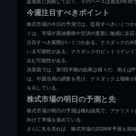
益成長に貢献しており、そのペースは過去5年間
今週注目すべきポイント
株式市場の今日の予測では、監視すべきいくつか
トは、市場が原油価格や交渉の更新に敏感に反応
注目すべき展開がいくつかある。ナスダックのAI
いる可能性がある。ナスダックのビットコインイ
込む可能性がある。
決算面では、第1四半期の結果は様々だ。例えばPT
は、中国当局の調査を受け、ナスダック上場株が
を示している。
株式市場の明日の予測と先
株式市場の明日の予測は概ね強気で、アナリスト
向けて準備を進めている。
さらに先を見れば、株式市場の2026年予測も