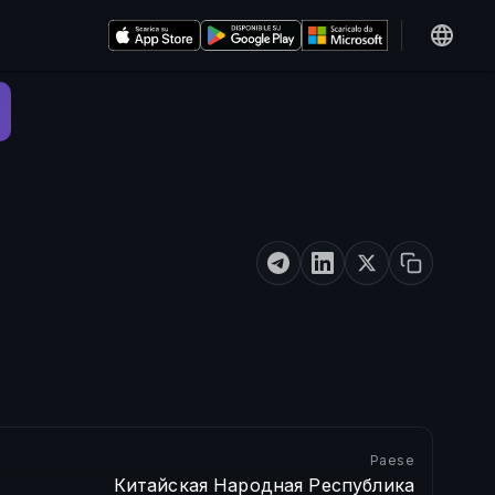
Paese
Китайская Народная Республика