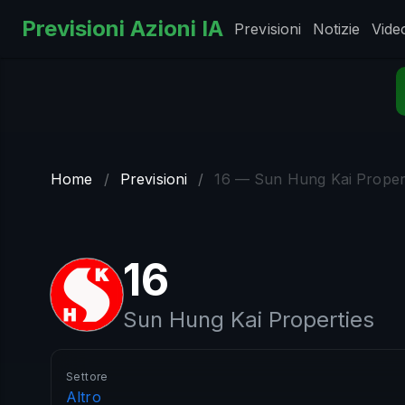
Previsioni Azioni IA
Previsioni
Notizie
Vide
Home
/
Previsioni
/
16 — Sun Hung Kai Proper
16
Sun Hung Kai Properties
Settore
Altro