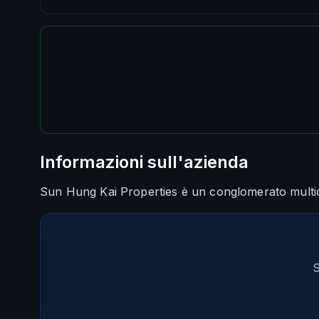
Informazioni sull'azienda
Sun Hung Kai Properties è un conglomerato multidi
S