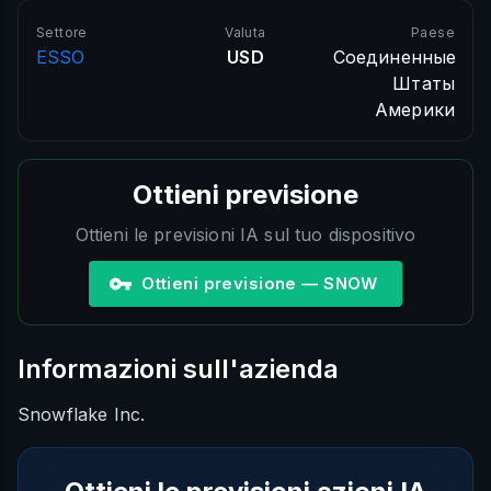
Settore
Valuta
Paese
ESSO
USD
Соединенные
Штаты
Америки
Ottieni previsione
Ottieni le previsioni IA sul tuo dispositivo
Ottieni previsione — SNOW
Informazioni sull'azienda
Snowflake Inc.