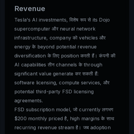
Revenue
Tesla's AI investments, विशेष रूप से its Dojo
supercomputer और neural network
infrastructure, company को vehicles और
energy के beyond potential revenue
diversification के लिए position करती हैं। कंपनी की
AI capabilities तीन channels के through
significant value generate कर सकती हैं:
software licensing, compute services, और
potential third-party FSD licensing
agreements.
FSD subscription model, जो currently लगभग
$200 monthly priced है, high margins के साथ
recurring revenue stream है। जब adoption