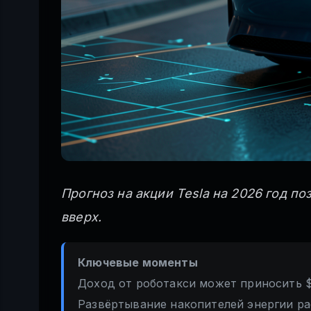
Прогноз на акции Tesla на 2026 год п
вверх.
Ключевые моменты
Доход от роботакси может приносить $
Развёртывание накопителей энергии р