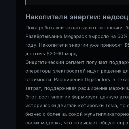
Накопители энергии: недоо
Пока роботакси захватывают заголовки, б
Развёртывание Megapack выросло на 60% в
году. Накопители энергии уже приносят $5
достичь $20–30 млрд.
Энергетический сегмент получает поддер
операторы электросетей ищут решения для
стоимости. Расширение Gigafactory в Тех
затрат, поддерживая расширение маржи в
Этот рост энергии формирует ценную втор
исторически двигали котировки Tesla, то
бизнес с более высокой мультипликаторн
своих моделях, что повышает общую спра