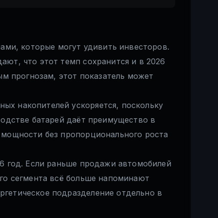
пами, которые могут удивить инвесторов.
ают, что этот темп сохранится и в 2026
рым прогнозам, этот показатель может
ных накопителей ускоряется, поскольку
зводстве батарей даёт преимущество в
е мощности без пропорционального роста
26 год. Если раньше продажи автомобилей
ого сегмента всё больше напоминают
ргетическое подразделение отдельно в