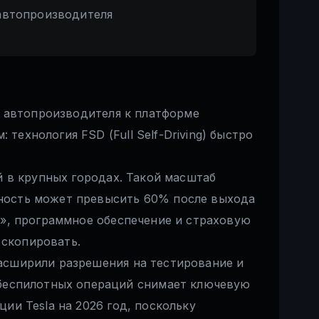
автопроизводителя
от автопроизводителя к платформе
ехнология FSD (Full Self-Driving) быстро
й в крупных городах. Такой масштаб
ьность может превысить 60% после выхода
о», программное обеспечение и страховую
 скопировать.
расширили разрешения на тестирование и
беспилотных операций снимает ключевую
ии Tesla на 2026 год, поскольку