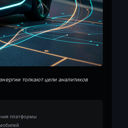
 энергии толкают цели аналитиков
ания платформы
омобилей