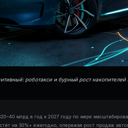
озитивный: роботакси и бурный рост накопителей
20–40 млрд в год к 2027 году по мере масштабиров
астёт на 30%+ ежегодно, опережая рост продаж авт