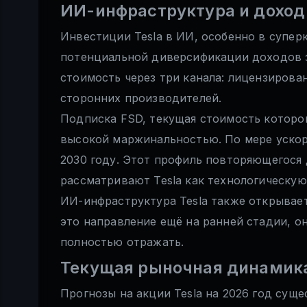
ИИ-инфраструктура и доход
Инвестиции Tesla в ИИ, особенно в супе
потенциальной диверсификации доходов з
стоимость через три канала: лицензиров
сторонних производителей.
Подписка FSD, текущая стоимость которой
высокой маржинальностью. По мере ускор
2030 году. Этот профиль повторяющегося
рассматривают Tesla как технологическую
ИИ-инфраструктура Tesla также открывает
это направление ещё на ранней стадии, о
полностью отражать.
Текущая рыночная динамика
Прогнозы на акции Tesla на 2026 год сущ