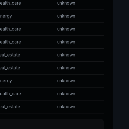
ealth_care
unknown
energy
unknown
ealth_care
unknown
ealth_care
unknown
eal_estate
unknown
eal_estate
unknown
energy
unknown
ealth_care
unknown
eal_estate
unknown