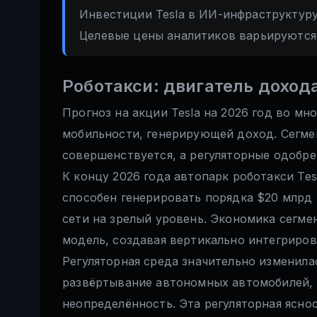
Инвестиции Tesla в ИИ-инфраструктуру
Целевые цены аналитиков варьируются 
Роботакси: двигатель доход
Прогноз на акции Tesla на 2026 год во мн
мобильности, генерирующей доход. Сегмент
совершенствуется, а регуляторные одобре
К концу 2026 года автопарк роботакси Tes
способен генерировать порядка $20 млрд
сети на зрелый уровень. Экономика сегме
модель, создавая вертикально интегриро
Регуляторная среда значительно изменила
развёртывание автономных автомобилей,
неопределённость. Эта регуляторная яснос