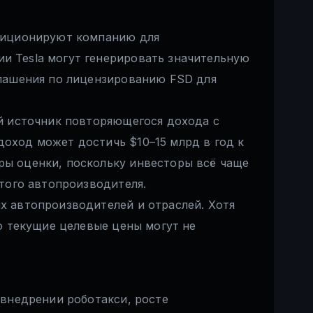
озиционируют компанию для
и Tesla могут генерировать значительную
глашения по лицензированию FSD для
ой источник повторяющегося дохода с
оход может достичь $10–15 млрд в год к
ры оценки, поскольку инвесторы всё чаще
стого автопроизводителя.
х автопроизводителей и отраслей. Хотя
ю текущие целевые цены могут не
 внедрении роботакси, росте