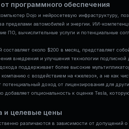
 от программного обеспечения
ркомпьютер Dojo и нейросетевую инфраструктуру, п
а пределами автомобилей и энергии. ИИ-компетенци
ание ПО, вычислительные услуги и потенциальные со
 составляет около $200 в месяц, представляет соб
ения внедрения и улучшения технологии подписной д
 дохода поддерживает более высокие мультипликато
 компанию с воздействием на «железо», а не как чи
 потенциальный доход от лицензирования для други
но добавляет опциональность к оценке Tesla, котору
 и целевые цены
ественно различаются в зависимости от допущений о