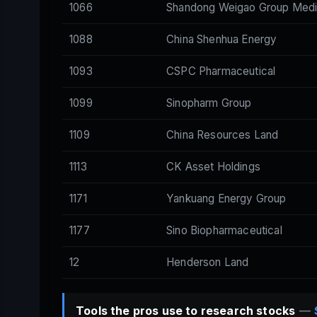
1066
Shandong Weigao Group Medi
1088
China Shenhua Energy
1093
CSPC Pharmaceutical
1099
Sinopharm Group
1109
China Resources Land
1113
CK Asset Holdings
1171
Yankuang Energy Group
1177
Sino Biopharmaceutical
12
Henderson Land
Tools the pros use to research stocks
—