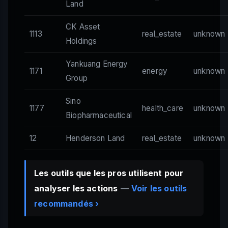
Land
CK Asset
1113
real_estate
unknown
Holdings
Yankuang Energy
1171
energy
unknown
Group
Sino
1177
health_care
unknown
Biopharmaceutical
12
Henderson Land
real_estate
unknown
Les outils que les pros utilisent pour
analyser les actions
—
Voir les outils
recommandés ›