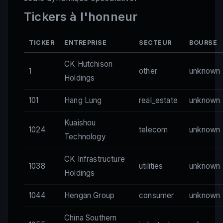
Tickers à l'honneur
TICKER
ENTREPRISE
SECTEUR
BOURSE
CK Hutchison
1
other
unknown
Holdings
101
Hang Lung
real_estate
unknown
Kuaishou
1024
telecom
unknown
Technology
CK Infrastructure
1038
utilities
unknown
Holdings
1044
Hengan Group
consumer
unknown
China Southern