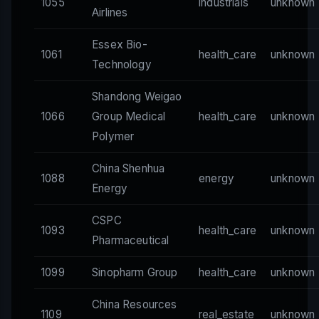
1055
industrials
unknown
Airlines
Essex Bio-
1061
health_care
unknown
Technology
Shandong Weigao
1066
Group Medical
health_care
unknown
Polymer
China Shenhua
1088
energy
unknown
Energy
CSPC
1093
health_care
unknown
Pharmaceutical
1099
Sinopharm Group
health_care
unknown
China Resources
1109
real_estate
unknown