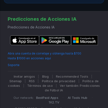
Predicciones de Acciones IA
Predicciones de Acciones IA
Abra una cuenta de corretaje y obtenga hasta $700
Hasta $1000 en acciones aquí
Soporte
Invitar amigos
|
Blog
|
Recommended Tools
|
Sitemap
|
RSS
|
Política de privacidad
|
Política de
cookies
|
Términos de uso
|
Ver también: Predicciones
de Fútbol IA
Our network:
BestPaid Apps
·
AI Tools Hub
·
1X2.TV