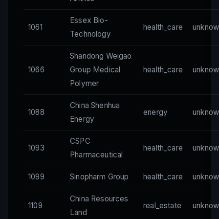
Essex Bio-
1061
health_care
unknow
Technology
Shandong Weigao
1066
Group Medical
health_care
unknow
Polymer
China Shenhua
1088
energy
unknow
Energy
CSPC
1093
health_care
unknow
Pharmaceutical
1099
Sinopharm Group
health_care
unknow
China Resources
1109
real_estate
unknow
Land