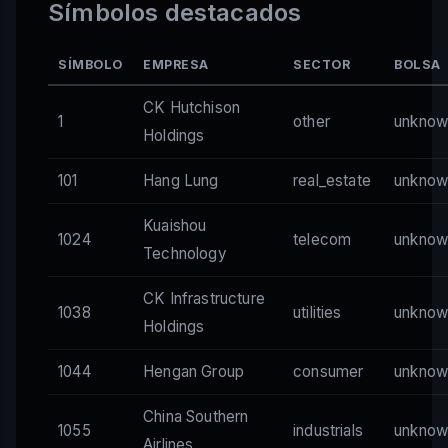
Símbolos destacados
SÍMBOLO
EMPRESA
SECTOR
BOLSA
CK Hutchison
1
other
unknow
Holdings
101
Hang Lung
real_estate
unknow
Kuaishou
1024
telecom
unknow
Technology
CK Infrastructure
1038
utilities
unknow
Holdings
1044
Hengan Group
consumer
unknow
China Southern
1055
industrials
unknow
Airlines