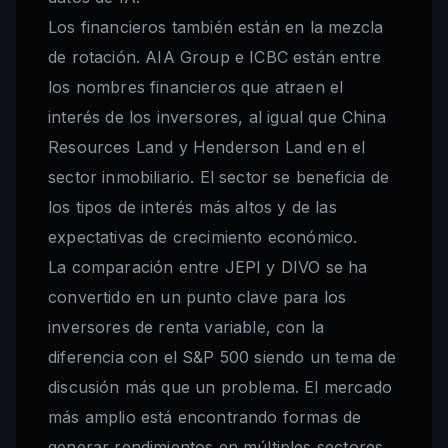
Los financieros también están en la mezcla
de rotación. AIA Group e ICBC están entre
los nombres financieros que atraen el
interés de los inversores, al igual que China
Resources Land y Henderson Land en el
sector inmobiliario. El sector se beneficia de
los tipos de interés más altos y de las
expectativas de crecimiento económico.
La comparación entre JEPI y DIVO se ha
convertido en un punto clave para los
inversores de renta variable, con la
diferencia con el S&P 500 siendo un tema de
discusión más que un problema. El mercado
más amplio está encontrando formas de
generar rendimientos en múltiples sectores