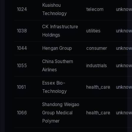
Kuaishou
1024
telecom
unknow
Technology
CK Infrastructure
1038
utilities
unknow
Holdings
1044
Hengan Group
consumer
unknow
China Southern
1055
industrials
unknow
Airlines
Essex Bio-
1061
health_care
unknow
Technology
Shandong Weigao
1066
Group Medical
health_care
unknow
Polymer