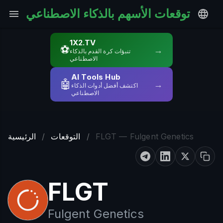
توقعات الأسهم بالذكاء الاصطناعي
1X2.TV
⚽
→
تنبؤات كرة القدم بالذكاء
الاصطناعي
AI Tools Hub
🤖
→
اكتشف أفضل أدوات الذكاء
الاصطناعي
FLGT — Fulgent Genetics
/
التوقعات
/
الرئيسية
FLGT
Fulgent Genetics