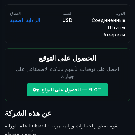
الدولة
العملة
القطاع
Соединенные
USD
الرعاية الصحية
Штаты
Америки
الحصول على التوقع
احصل على توقعات الأسهم بالذكاء الاصطناعي على
جهازك
الحصول على التوقع — FLGT
عن هذه الشركة
علم الوراثة Fulgent - يقوم بتطوير اختبارات وراثية مرنة
وبأسعار معقولة.