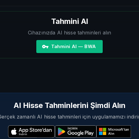
Tahmini Al
Cihazınızda AI hisse tahminleri alın
Tahmini Al — BWA
AI Hisse Tahminlerini Şimdi Alın
Gerçek zamanlı AI hisse tahminleri için uygulamamızı indiri