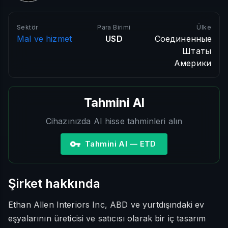
Sektör
Para Birimi
Ülke
Mal ve hizmet
USD
Соединенные
Штаты
Америки
Tahmini Al
Cihazınızda AI hisse tahminleri alın
Tahmini Al — ETD
Şirket hakkında
Ethan Allen Interiors Inc, ABD ve yurtdışındaki ev
eşyalarının üreticisi ve satıcısı olarak bir iç tasarım