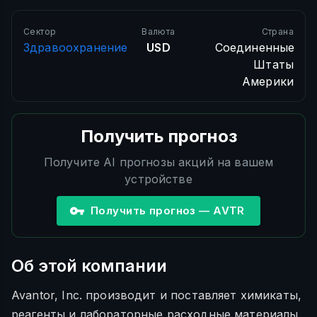
Сектор
Валюта
Страна
Здравоохранение
USD
Соединенные
Штаты
Америки
Получить прогноз
Получите AI прогнозы акций на вашем
устройстве
Получить прогноз — AVTR
Об этой компании
Avantor, Inc. производит и поставляет химикаты,
реагенты и лабораторные расходные материалы,