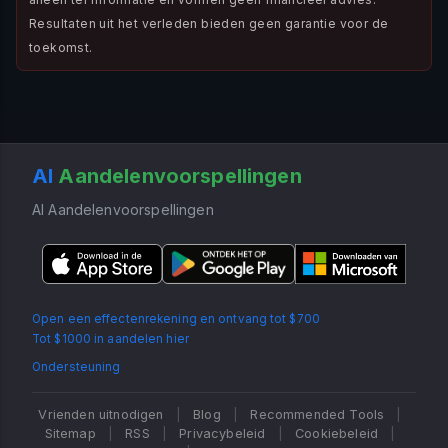
Resultaten uit het verleden bieden geen garantie voor de
toekomst.
AI
Aandelenvoorspellingen
AI Aandelenvoorspellingen
Open een effectenrekening en ontvang tot $700
Tot $1000 in aandelen hier
Ondersteuning
Vrienden uitnodigen
|
Blog
|
Recommended Tools
|
Sitemap
|
RSS
|
Privacybeleid
|
Cookiebeleid
|