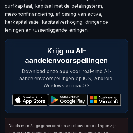
durfkapitaal, kapitaal met de betalingsterm,
mesononfinanciering, aflossing van activa,
herkapitalisatie, kapitaalverhoging, dringende
leningen en tussenliggende leningen.
Krijg nu AI-
aandelenvoorspellingen
Download onze app voor real-time AI-
aandelenvoorspellingen op iOS, Android,
Windows en macOS
Disclaimer: AI-gegenereerde aandelenvoorspellingen zijn
alleen ter informatie en vormen geen financieel advies.