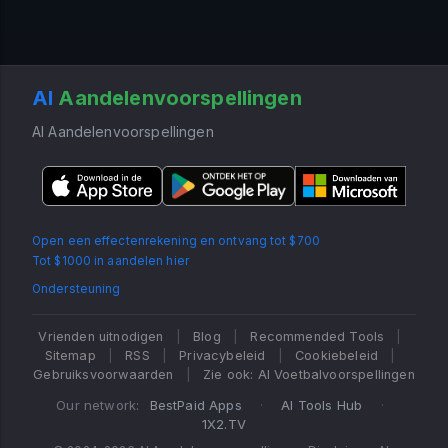
AI
Aandelenvoorspellingen
AI Aandelenvoorspellingen
Open een effectenrekening en ontvang tot $700
Tot $1000 in aandelen hier
Ondersteuning
Vrienden uitnodigen
|
Blog
|
Recommended Tools
|
Sitemap
|
RSS
|
Privacybeleid
|
Cookiebeleid
|
Gebruiksvoorwaarden
|
Zie ook: AI Voetbalvoorspellingen
Our network:
BestPaid Apps
·
AI Tools Hub
·
1X2.TV