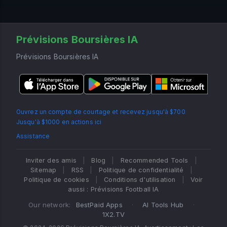
Prévisions Boursières IA
Prévisions Boursières IA
Ouvrez un compte de courtage et recevez jusqu'à $700
Jusqu'à $1000 en actions ici
Assistance
Inviter des amis
|
Blog
|
Recommended Tools
|
Sitemap
|
RSS
|
Politique de confidentialité
|
Politique de cookies
|
Conditions d'utilisation
|
Voir
aussi : Prévisions Football IA
Our network:
BestPaid Apps
·
AI Tools Hub
·
1X2.TV