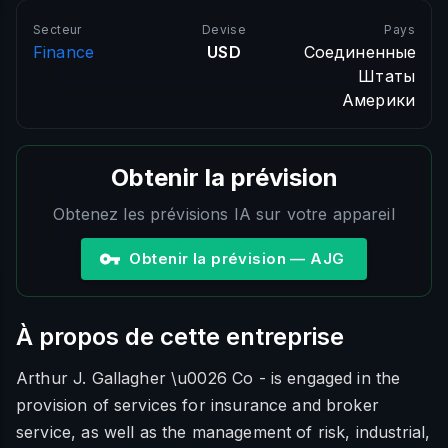
Secteur
Devise
Pays
Finance
USD
Соединенные
Штаты
Америки
Obtenir la prévision
Obtenez les prévisions IA sur votre appareil
Obtenir la prévision — AJG
À propos de cette entreprise
Arthur J. Gallagher \u0026 Co - is engaged in the
provision of services for insurance and broker
service, as well as the management of risk, industrial,