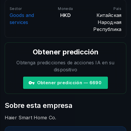
Sector
Moneda
País
Goods and
HKD
Китайская
services
Народная
Республика
Obtener predicción
Obtenga predicciones de acciones IA en su
dispositivo
Obtener predicción — 6690
Sobre esta empresa
Haier Smart Home Co.