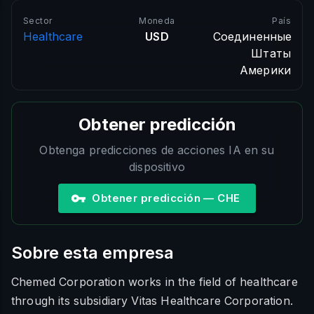
Sector
Moneda
País
Healthcare
USD
Соединенные
Штаты
Америки
Obtener predicción
Obtenga predicciones de acciones IA en su
dispositivo
Obtener predicción — CHE
Sobre esta empresa
Chemed Corporation works in the field of healthcare
through its subsidiary Vitas Healthcare Corporation.