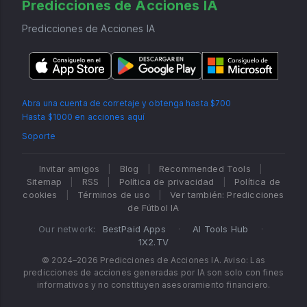
Predicciones de Acciones IA
Predicciones de Acciones IA
Abra una cuenta de corretaje y obtenga hasta $700
Hasta $1000 en acciones aquí
Soporte
Invitar amigos
|
Blog
|
Recommended Tools
|
Sitemap
|
RSS
|
Política de privacidad
|
Política de
cookies
|
Términos de uso
|
Ver también: Predicciones
de Fútbol IA
Our network:
BestPaid Apps
·
AI Tools Hub
·
1X2.TV
© 2024–2026 Predicciones de Acciones IA. Aviso: Las
predicciones de acciones generadas por IA son solo con fines
informativos y no constituyen asesoramiento financiero.