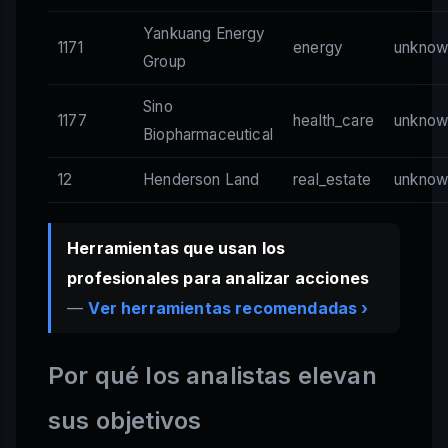
Yankuang Energy
1171
energy
unknow
Group
Sino
1177
health_care
unknow
Biopharmaceutical
12
Henderson Land
real_estate
unknow
Herramientas que usan los
profesionales para analizar acciones
—
Ver herramientas recomendadas ›
Por qué los analistas elevan
sus objetivos