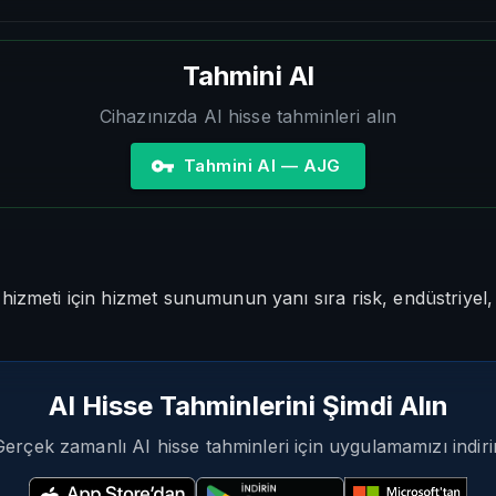
Tahmini Al
Cihazınızda AI hisse tahminleri alın
Tahmini Al — AJG
hizmeti için hizmet sunumunun yanı sıra risk, endüstriyel
AI Hisse Tahminlerini Şimdi Alın
Gerçek zamanlı AI hisse tahminleri için uygulamamızı indiri