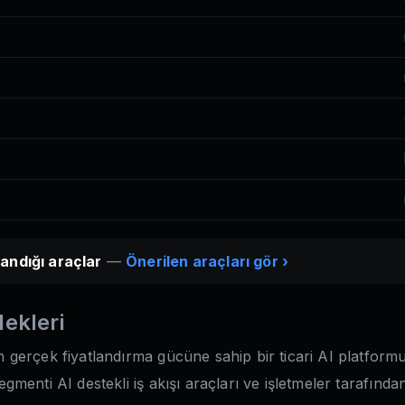
andığı araçlar
—
Önerilen araçları gör ›
dekleri
dan gerçek fiyatlandırma gücüne sahip bir ticari AI platform
 segmenti AI destekli iş akışı araçları ve işletmeler tarafın