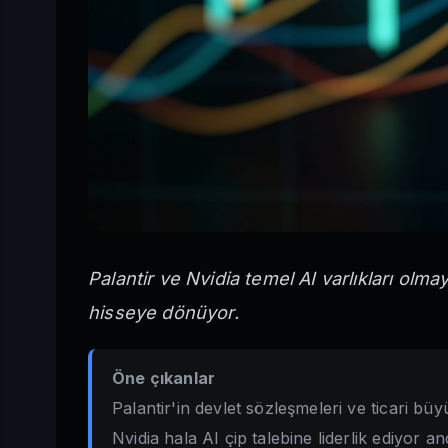
Palantir ve Nvidia temel AI varlıkları olm
hisseye dönüyor.
Öne çıkanlar
Palantir'in devlet sözleşmeleri ve ticari b
Nvidia hala AI çip talebine liderlik ediyor a