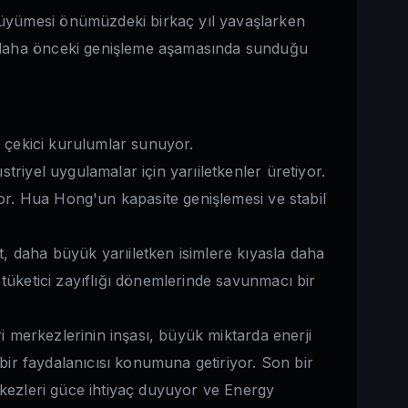
büyümesi önümüzdeki birkaç yıl yavaşlarken
k daha önceki genişleme aşamasında sunduğu
n çekici kurulumlar sunuyor.
striyel uygulamalar için yarıiletkenler üretiyor.
yor. Hua Hong'un kapasite genişlemesi ve stabil
t, daha büyük yarıiletken isimlere kıyasla daha
tüketici zayıflığı dönemlerinde savunmacı bir
ri merkezlerinin inşası, büyük miktarda enerji
 bir faydalanıcısı konumuna getiriyor. Son bir
rkezleri güce ihtiyaç duyuyor ve Energy