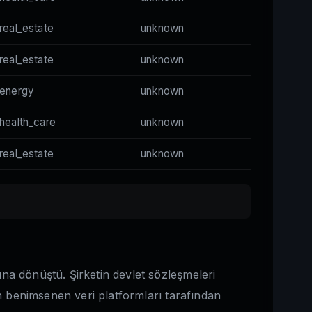
real_estate
unknown
real_estate
unknown
energy
unknown
health_care
unknown
real_estate
unknown
una dönüştü. Şirketin devlet sözleşmeleri
dan benimsenen veri platformları tarafından