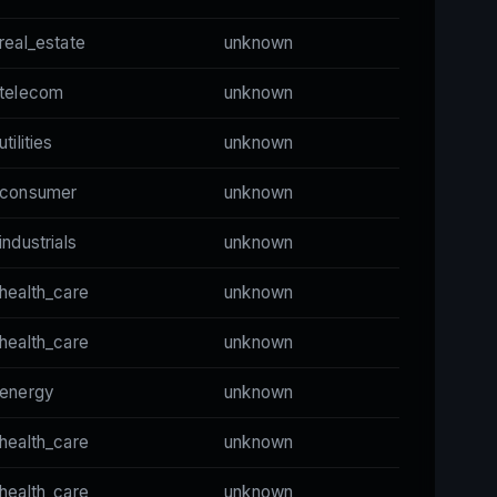
real_estate
unknown
telecom
unknown
utilities
unknown
consumer
unknown
industrials
unknown
health_care
unknown
health_care
unknown
energy
unknown
health_care
unknown
health_care
unknown