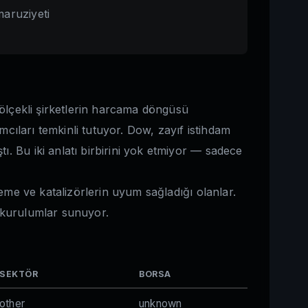
maruziyeti
 ölçekli şirketlerin harcama döngüsü
mcıları temkinli tutuyor. Dow, zayıf istihdam
. Bu iki anlatı birbirini yok etmiyor — sadece
eme ve katalizörlerin uyum sağladığı olanlar.
 kurulumlar sunuyor.
SEKTÖR
BORSA
other
unknown