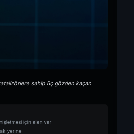
 katalizörlere sahip üç gözden kaçan
işletmesi için alan var
mak yerine