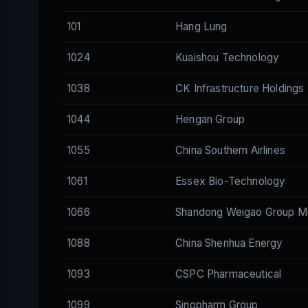
101
Hang Lung
1024
Kuaishou Technology
1038
CK Infrastructure Holdings
1044
Hengan Group
1055
China Southern Airlines
1061
Essex Bio-Technology
1066
Shandong Weigao Group Me
1088
China Shenhua Energy
1093
CSPC Pharmaceutical
1099
Sinopharm Group