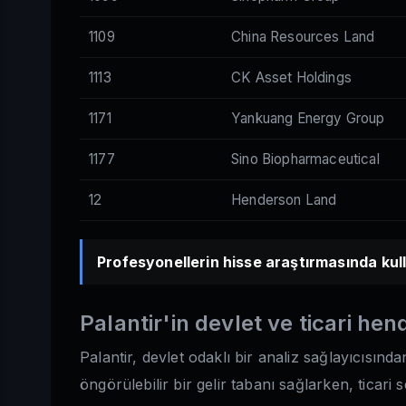
1109
China Resources Land
1113
CK Asset Holdings
1171
Yankuang Energy Group
1177
Sino Biopharmaceutical
12
Henderson Land
Profesyonellerin hisse araştırmasında kull
Palantir'in devlet ve ticari hen
Palantir, devlet odaklı bir analiz sağlayıcısın
öngörülebilir bir gelir tabanı sağlarken, ticari