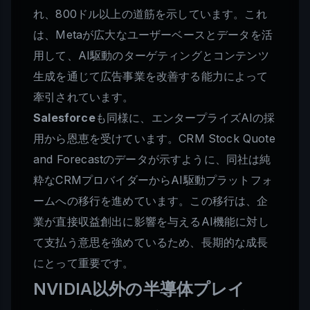
れ、800ドル以上の道筋を示しています。これ
は、Metaが広大なユーザーベースとデータを活
用して、AI駆動のターゲティングとコンテンツ
生成を通じて広告事業を改善する能力によって
牽引されています。
Salesforce
も同様に、エンタープライズAIの採
用から恩恵を受けています。CRM Stock Quote
and Forecastのデータが示すように、同社は純
粋なCRMプロバイダーからAI駆動プラットフォ
ームへの移行を進めています。この移行は、企
業が直接収益創出に影響を与えるAI機能に対し
て支払う意思を強めているため、長期的な成長
にとって重要です。
NVIDIA以外の半導体プレイ