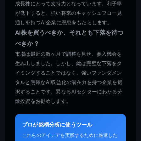
成長株にとって支持力となっています。利子率
が低下すると、強い将来のキャッシュフロー見
通しを持つAI企業に恩恵をもたらします。
AI株を買うべきか、それとも下落を待つ
べきか？
市場は最近の数ヶ月で調整を見せ、参入機会を
生み出しました。しかし、鍵は完璧な下落をタ
イミングすることではなく、強いファンダメン
タルと明確なAI収益化の潜在力を持つ企業を選
択することです。異なるAIセクターにわたる分
散投資をお勧めします。
プロが銘柄分析に使うツール
これらのアイデアを実践するために厳選した