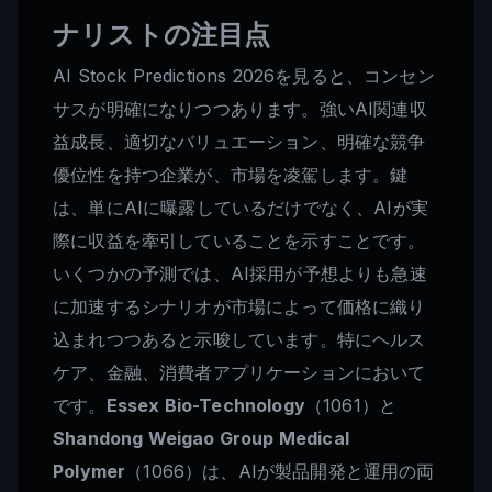
ナリストの注目点
AI Stock Predictions 2026を見ると、コンセン
サスが明確になりつつあります。強いAI関連収
益成長、適切なバリュエーション、明確な競争
優位性を持つ企業が、市場を凌駕します。鍵
は、単にAIに曝露しているだけでなく、AIが実
際に収益を牽引していることを示すことです。
いくつかの予測では、AI採用が予想よりも急速
に加速するシナリオが市場によって価格に織り
込まれつつあると示唆しています。特にヘルス
ケア、金融、消費者アプリケーションにおいて
です。
Essex Bio-Technology
（1061）と
Shandong Weigao Group Medical
Polymer
（1066）は、AIが製品開発と運用の両