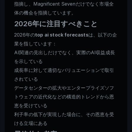
指摘し、Magnificent Sevenだけでなく市場全
体の機会を指摘しています。
2026年に注目すべきこと
2026年の
top ai stock forecasts
は、以下の企
業を指しています：
AI関連の見出しだけでなく、実際のAI収益成長
を示している
成長率に対して適切なバリュエーションで取引
されている
データセンターの拡大やエンタープライズソフ
トウェアの近代化などの構造的トレンドから恩
恵を受けている
利子率の低下が実現した場合に、その恩恵を受
ける立場にある