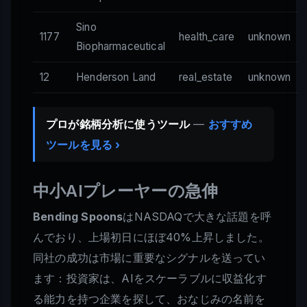
Sino
1177
health_care
unknown
Biopharmaceutical
12
Henderson Land
real_estate
unknown
プロが銘柄分析に使うツール
—
おすすめ
ツールを見る ›
中小AIプレーヤーの急伸
Bending Spoons
はNASDAQで大きな話題を呼
んでおり、上場初日にほぼ40%上昇しました。
同社の成功は市場に重要なシグナルを送ってい
ます：投資家は、AIをスケーラブルに収益化す
る能力を持つ企業を探して、おなじみの名前を