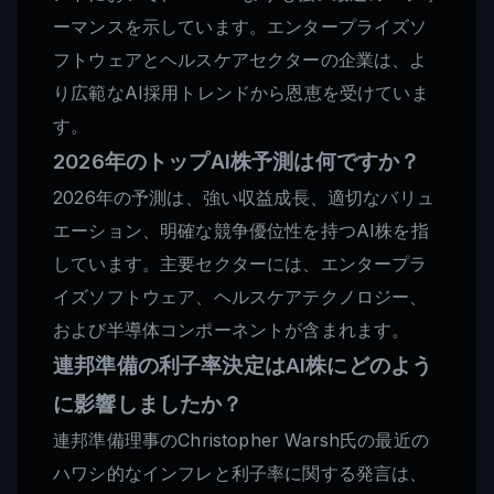
ーマンスを示しています。エンタープライズソ
フトウェアとヘルスケアセクターの企業は、よ
り広範なAI採用トレンドから恩恵を受けていま
す。
2026年のトップAI株予測は何ですか？
2026年の予測は、強い収益成長、適切なバリュ
エーション、明確な競争優位性を持つAI株を指
しています。主要セクターには、エンタープラ
イズソフトウェア、ヘルスケアテクノロジー、
および半導体コンポーネントが含まれます。
連邦準備の利子率決定はAI株にどのよう
に影響しましたか？
連邦準備理事のChristopher Warsh氏の最近の
ハワシ的なインフレと利子率に関する発言は、