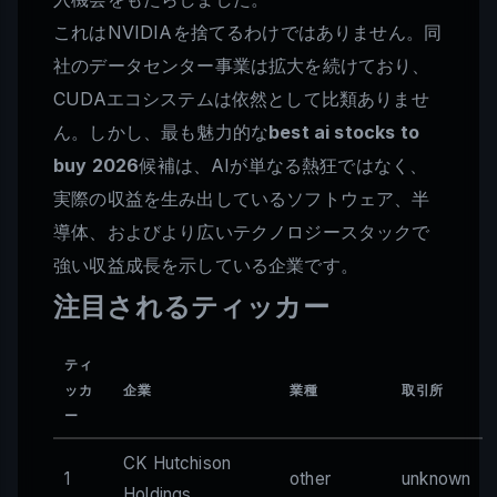
これはNVIDIAを捨てるわけではありません。同
社のデータセンター事業は拡大を続けており、
CUDAエコシステムは依然として比類ありませ
ん。しかし、最も魅力的な
best ai stocks to
buy 2026
候補は、AIが単なる熱狂ではなく、
実際の収益を生み出しているソフトウェア、半
導体、およびより広いテクノロジースタックで
強い収益成長を示している企業です。
注目されるティッカー
ティ
ッカ
企業
業種
取引所
ー
CK Hutchison
1
other
unknown
Holdings