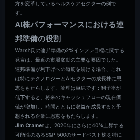
方を変革しているヘルスケアセクターの例で
す。
AI株パフォーマンスにおける連
邦準備の役割
Warsh氏の連邦準備の2%インフレ目標に関する
発言は、最近の市場変動の主要な要因でした。
連邦準備が利下げへの道筋を続ける場合、これ
は特にテクノロジーとAIセクターの成長株に恩
恵をもたらします。論理は単純です：利子率が
低下すると、将来のキャッシュフローの現在価
値が増加し、時間とともに収益が成長すると予
想される企業に恩恵をもたらします。
Jim Cramer
は、2026年にさらに40%上昇する
可能性のあるS&P 500のサードベスト株を特に