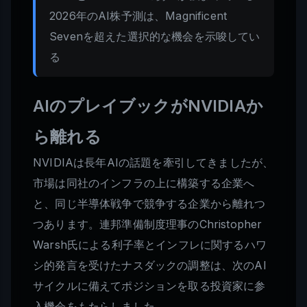
2026年のAI株予測は、Magnificent
Sevenを超えた選択的な機会を示唆してい
る
AIのプレイブックがNVIDIAか
ら離れる
NVIDIAは長年AIの話題を牽引してきましたが、
市場は同社のインフラの上に構築する企業へ
と、同じ半導体戦争で競争する企業から離れつ
つあります。連邦準備制度理事のChristopher
Warsh氏による利子率とインフレに関するハワ
シ的発言を受けたナスダックの調整は、次のAI
サイクルに備えてポジションを取る投資家に参
入機会をもたらしました。