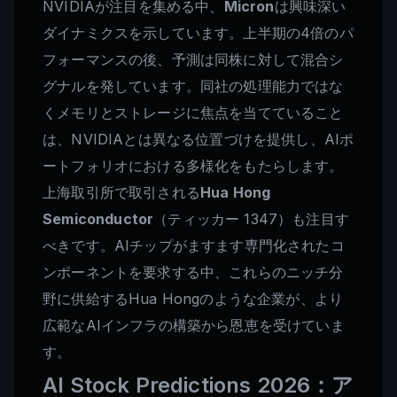
NVIDIAが注目を集める中、
Micron
は興味深い
ダイナミクスを示しています。上半期の4倍のパ
フォーマンスの後、予測は同株に対して混合シ
グナルを発しています。同社の処理能力ではな
くメモリとストレージに焦点を当てていること
は、NVIDIAとは異なる位置づけを提供し、AIポ
ートフォリオにおける多様化をもたらします。
上海取引所で取引される
Hua Hong
Semiconductor
（ティッカー 1347）も注目す
べきです。AIチップがますます専門化されたコ
ンポーネントを要求する中、これらのニッチ分
野に供給するHua Hongのような企業が、より
広範なAIインフラの構築から恩恵を受けていま
す。
AI Stock Predictions 2026：ア