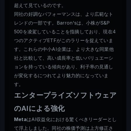
超えて見ているのです。
同社の好調なパフォーマンスは、より広範なト
レンドの一部です。Barron'sは、小株がS&P
500を凌駕していることを指摘しており、現在4
つのアクティブETFがこのラリーを捉えていま
す。これらの中小AI企業は、より大きな同業他
社と比較して、高い成長率と低いバリュエーシ
ョンを持っている傾向があり、利子率の見通し
が変化するにつれてより魅力的になっていま
す。
エンタープライズソフトウェア
のAIによる強化
Meta
はAI収益化における驚くべきリーダーとし
て浮上しました。同社の株価予測は上方修正さ