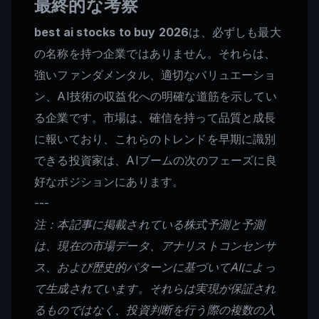
最終的な考察
best ai stocks to buy 2026
は、必ずしも最大
の名称を持つ企業ではありません。それらは、
強いファンダメンタル、適切なバリュエーショ
ン、AI技術の収益化への明確な道筋を示してい
る企業です。市場は、確信を持って品質と成長
に報いており、これらのトレンドを早期に識別
できる投資家は、AIブームの次のフェーズに良
好なポジションにあります。
---
注：本記事に掲載されている株式予測と予測
は、現在の市場データ、アナリストコンセンサ
ス、および歴史的パターンに基づいてAIによっ
て生成されています。それらは実現が保証され
るものではなく、投資判断を行う際の複数の入