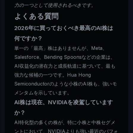
力の一つとして使用されるべきです。
よくある質問
2026年に買っておくべき最高のAI株は
何ですか？
単一の「最高」株はありませんが、Meta、
Salesforce、Bending Spoonsなどの企業は、
AI収益化の潜在力と成長軌道に基づいて、最も
強力な候補の一つです。Hua Hong
Semiconductorのような小株のAI株も、強いモ
メンタムを示しています。
AI株は現在、NVIDIAを凌駕しています
か？
AI特化型の多くの株が、特に小株と中株セグメ
ントにおいて、NVIDIAよりも強い最近のパフォ