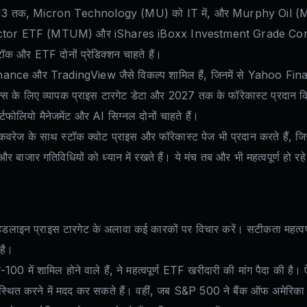
 को $113 तक, Micron Technology (MU) को IT में, और Murphy Oil (MU
or ETF (MTUM) और iShares iBoxx Investment Grade Corpor
टॉक और ETF दोनों प्रेडिक्शन चाहते हैं।
ance और TradingView जैसे विकल्प शामिल हैं, जिनमें से Yahoo Financ
े लिए व्यापक प्राइस टारगेट डेटा और 2027 तक के फॉरेकास्ट प्रदान किए है
ोर्टफोलियो मैनेजमेंट और AI सिग्नल दोनों चाहते हैं।
कवरेज के साथ स्टॉक क्वोट प्राइस और फॉरेकास्ट पेज भी प्रदान करते 
और बाजार गतिविधियों को ध्यान में रखते हैं। ये मंच तब और भी महत्वपूर्ण हो रहे
ो हेडलाइन प्राइस टारगेट के अलावा कई कारकों पर विचार करें। सटीकता महत्वप
 है।
-100 में शामिल होने वाले हैं, ने महत्वपूर्ण ETF खरीदारी की मांग पैदा की ह
 स्थित करने में मदद कर सकते हैं। वहीं, जब S&P 500 ने बैंक ऑफ अमेरिका क