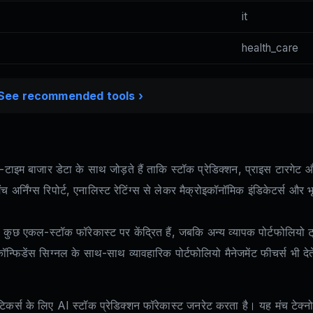
it
health_care
See recommended tools ›
इम बाजार डेटा के साथ जोड़ते हैं ताकि स्टॉक प्रेडिक्शन, प्राइस टारगेट 
े मंच अर्निंग्स रिपोर्ट, एनालिस्ट रेटिंग्स से लेकर मैक्रोइकॉनॉमिक इंडिकेटर्
ं। कुछ एकल-स्टॉक फॉरेकास्ट पर केंद्रित हैं, जबकि अन्य व्यापक पोर्टफोलियो 
 कॉन्फिडेंस सिग्नल के साथ-साथ व्यावहारिक पोर्टफोलियो मैनेजमेंट फीचर्स भी देते
िकर्स के लिए AI स्टॉक प्रेडिक्शन फॉरेकास्ट जनरेट करता है। यह मंच टेक्नोलॉ