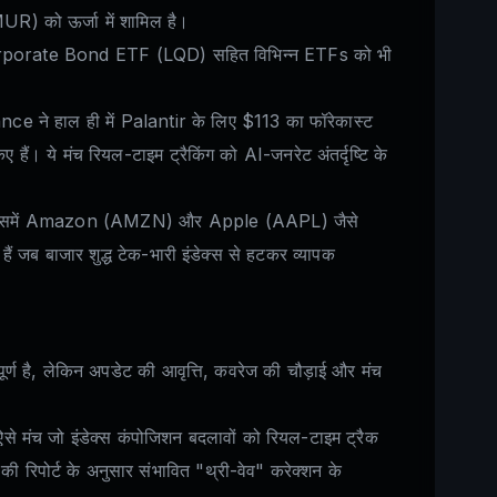
R) को ऊर्जा में शामिल है।
ate Bond ETF (LQD) सहित विभिन्न ETFs को भी
e ने हाल ही में Palantir के लिए $113 का फॉरेकास्ट
ं। ये मंच रियल-टाइम ट्रैकिंग को AI-जनरेट अंतर्दृष्टि के
हैं, जिसमें Amazon (AMZN) और Apple (AAPL) जैसे
 हैं जब बाजार शुद्ध टेक-भारी इंडेक्स से हटकर व्यापक
ूर्ण है, लेकिन अपडेट की आवृत्ति, कवरेज की चौड़ाई और मंच
ै। ऐसे मंच जो इंडेक्स कंपोजिशन बदलावों को रियल-टाइम ट्रैक
ी रिपोर्ट के अनुसार संभावित "थ्री-वेव" करेक्शन के