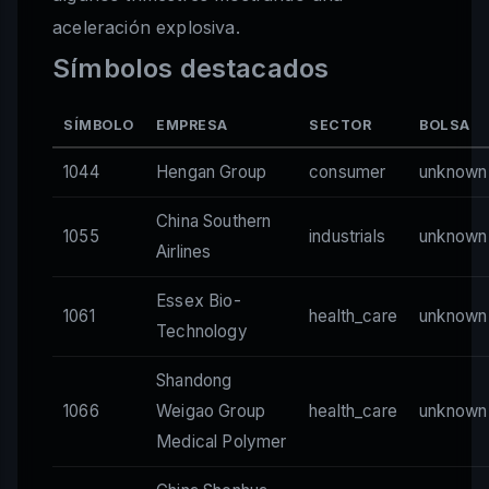
aceleración explosiva.
Símbolos destacados
SÍMBOLO
EMPRESA
SECTOR
BOLSA
1044
Hengan Group
consumer
unknown
China Southern
1055
industrials
unknown
Airlines
Essex Bio-
1061
health_care
unknown
Technology
Shandong
1066
Weigao Group
health_care
unknown
Medical Polymer