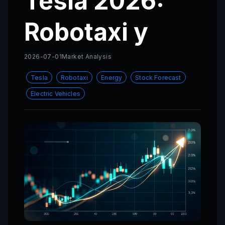
Tesla 2026:
Robotaxi y
2026-07-01
Market Analysis
Tesla
Robotaxi
Energy
Stock Forecast
Electric Vehicles