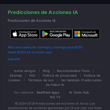
Predicciones de Acciones IA
Predicciones de Acciones IA
Abra una cuenta de corretaje y obtenga hasta $700
Hasta $1000 en acciones aquí
Soporte
Invitar amigos
|
Blog
|
Recommended Tools
|
Sitemap
|
RSS
|
Política de privacidad
|
Política de
cookies
|
Términos de uso
|
Ver también: Predicciones
de Fútbol IA
Our network:
BestPaid Apps
·
AI Tools Hub
·
1X2.TV
© 2024–2026 Predicciones de Acciones IA. Aviso: Las
predicciones de acciones generadas por IA son solo con fines